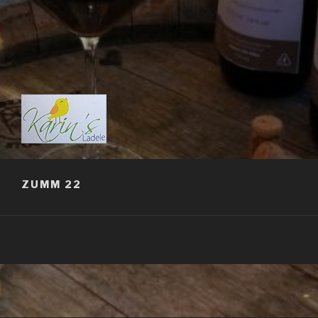
KARIN'S LADELE
ZUMM 22