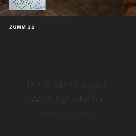
KARIN'S LADELE
ZUMM 22
Der Shop ist wegen
Wartungsarbeiten
geschlossen